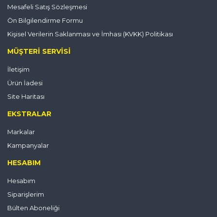
Mesafeli Satış Sözleşmesi
Ön Bilgilendirme Formu
Kişisel Verilerin Saklanması ve İmhası (KVKK) Politikası
MÜŞTERI SERVISI
İletişim
Ürün İadesi
Site Haritası
EKSTRALAR
Markalar
Kampanyalar
HESABIM
Hesabım
Siparişlerim
Bülten Aboneliği