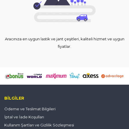
Aracınıza en uygun lastik ve jant çeşitleri, kaliteli hizmet ve uygun
fiyatlar.
BILGILER
Ödeme ve Teslimat Bilgileri
İptal ve İade Koşulları
Kullanım Şartları ve Gizlilik Sözleşmesi