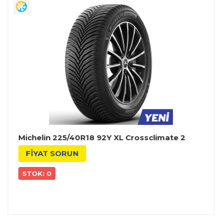
Michelin 225/40R18 92Y XL Crossclimate 2
FİYAT SORUN
STOK: 0