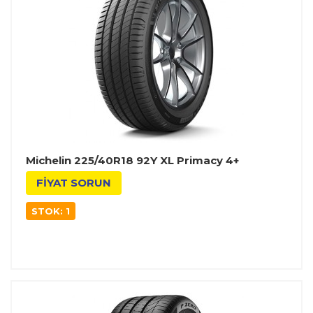
Michelin 225/40R18 92Y XL Primacy 4+
FİYAT SORUN
STOK: 1