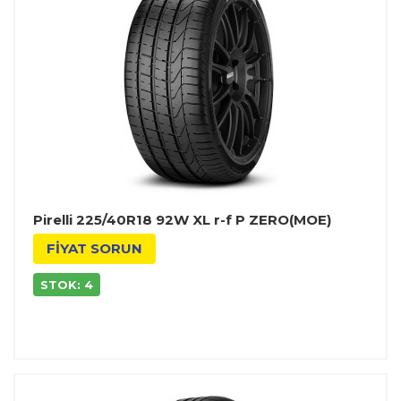
Pirelli 225/40R18 92W XL r-f P ZERO(MOE)
FİYAT SORUN
STOK: 4