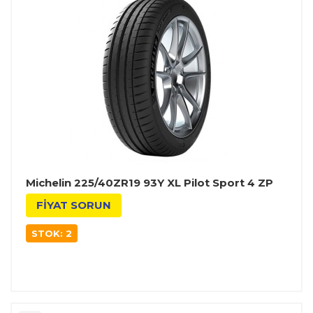
Michelin 225/40ZR19 93Y XL Pilot Sport 4 ZP
FİYAT SORUN
STOK: 2