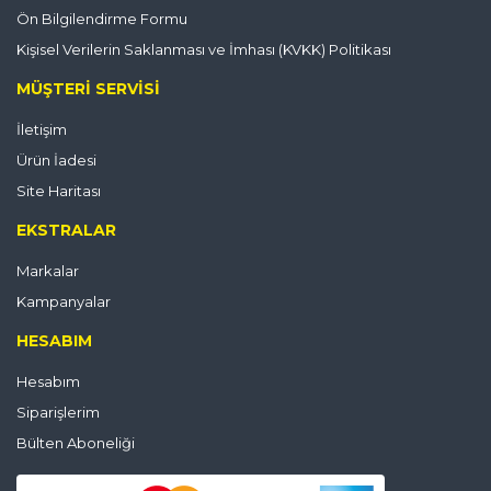
Ön Bilgilendirme Formu
Kişisel Verilerin Saklanması ve İmhası (KVKK) Politikası
MÜŞTERI SERVISI
İletişim
Ürün İadesi
Site Haritası
EKSTRALAR
Markalar
Kampanyalar
HESABIM
Hesabım
Siparişlerim
Bülten Aboneliği