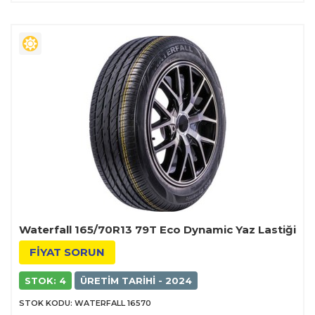
Waterfall 165/70R13 79T Eco Dynamic Yaz Lastiği
FİYAT SORUN
STOK: 4
ÜRETIM TARIHI - 2024
STOK KODU: WATERFALL 16570