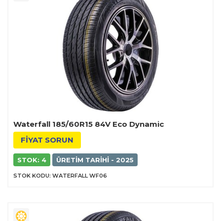
Waterfall 185/60R15 84V Eco Dynamic
FİYAT SORUN
STOK: 4
ÜRETIM TARIHI - 2025
STOK KODU: WATERFALL WF06