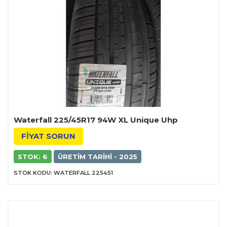
Waterfall 225/45R17 94W XL Unique Uhp
FİYAT SORUN
STOK: 6
ÜRETIM TARIHI - 2025
STOK KODU: WATERFALL 225451