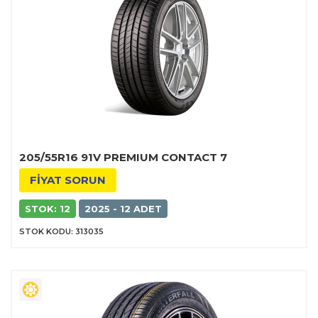
205/55R16 91V PREMIUM CONTACT 7
FİYAT SORUN
STOK: 12
2025 - 12 ADET
STOK KODU: 313035