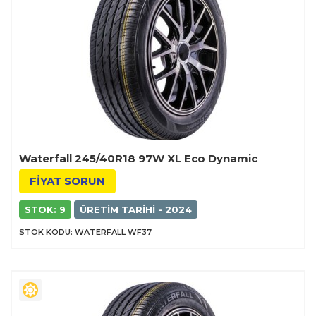
Waterfall 245/40R18 97W XL Eco Dynamic
FİYAT SORUN
STOK: 9
ÜRETIM TARIHI - 2024
STOK KODU: WATERFALL WF37