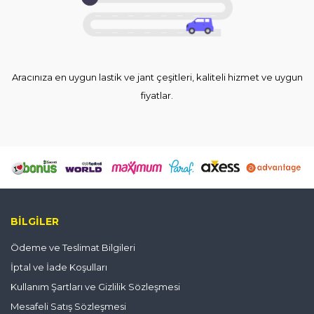
Aracınıza en uygun lastik ve jant çeşitleri, kaliteli hizmet ve uygun
fiyatlar.
BILGILER
Ödeme ve Teslimat Bilgileri
İptal ve İade Koşulları
Kullanım Şartları ve Gizlilik Sözleşmesi
Mesafeli Satış Sözleşmesi