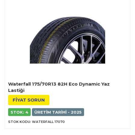
Waterfall 175/70R13 82H Eco Dynamic Yaz
Lastiği
FİYAT SORUN
STOK: 4
ÜRETIM TARIHI - 2025
STOK KODU: WATERFALL 17070