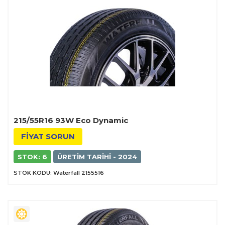
215/55R16 93W Eco Dynamic
FİYAT SORUN
STOK: 6
ÜRETIM TARIHI - 2024
STOK KODU: Waterfall 2155516