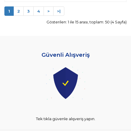
1
2
3
4
>
>|
Gösterilen: 1 ile 15 arası, toplam: 50 (4 Sayfa)
Güvenli Alışveriş
Tek tıkla güvenle alışveriş yapın.