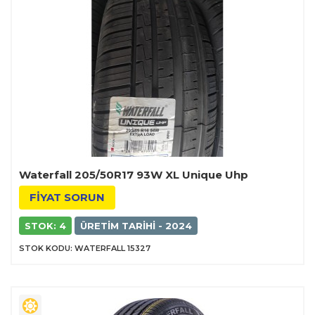
Waterfall 205/50R17 93W XL Unique Uhp
FİYAT SORUN
STOK: 4
ÜRETIM TARIHI - 2024
STOK KODU: WATERFALL 15327