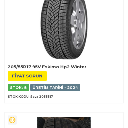
205/55R17 95V Eskimo Hp2 Winter
FİYAT SORUN
STOK: 8
ÜRETIM TARIHI - 2024
STOK KODU: Sava 2055517