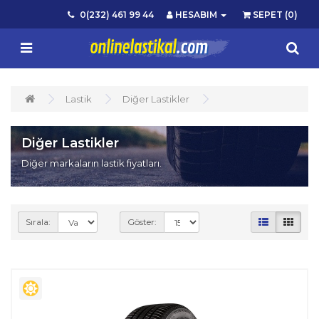
0(232) 461 99 44
HESABIM
SEPET (0)
Lastik
Diğer Lastikler
Diğer Lastikler
Diğer markaların lastik fiyatları.
Sırala:
Göster: