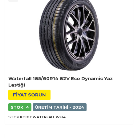
Waterfall 185/60R14 82V Eco Dynamic Yaz
Lastiği
FİYAT SORUN
STOK: 4
ÜRETIM TARIHI - 2024
STOK KODU: WATERFALL WF14