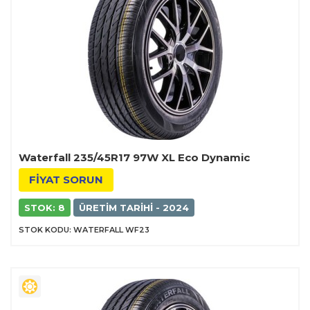
Waterfall 235/45R17 97W XL Eco Dynamic
FİYAT SORUN
STOK: 8
ÜRETIM TARIHI - 2024
STOK KODU: WATERFALL WF23