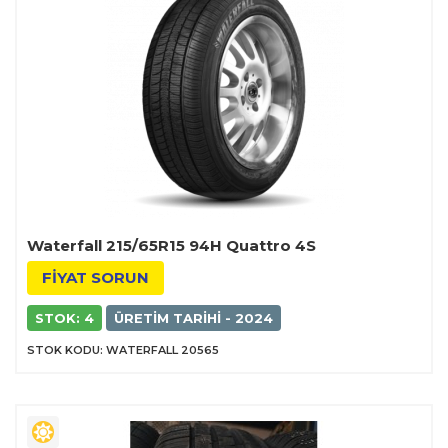
Waterfall 215/65R15 94H Quattro 4S
FİYAT SORUN
STOK: 4
ÜRETIM TARIHI - 2024
STOK KODU: WATERFALL 20565