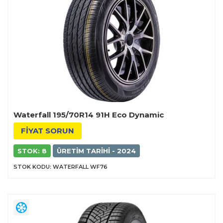
Waterfall 195/70R14 91H Eco Dynamic
FİYAT SORUN
STOK: 8
ÜRETIM TARIHI - 2024
STOK KODU: WATERFALL WF76