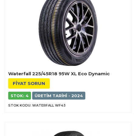
Waterfall 225/45R18 95W XL Eco Dynamic
FİYAT SORUN
STOK: 4
ÜRETIM TARIHI - 2024
STOK KODU: WATERFALL WF43