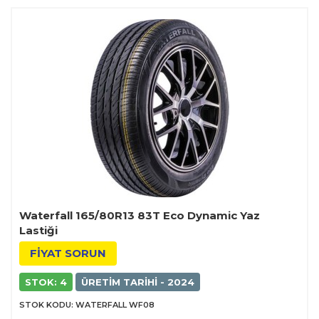
Waterfall 165/80R13 83T Eco Dynamic Yaz
Lastiği
FİYAT SORUN
STOK: 4
ÜRETIM TARIHI - 2024
STOK KODU: WATERFALL WF08