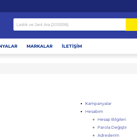
NYALAR
MARKALAR
İLETIŞIM
Kampanyalar
Hesabım
Hesap Bilgileri
Parola Değiştir
Adreslerim