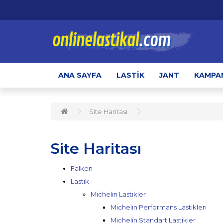
ANA SAYFA
LASTIK
JANT
KAMPA
Site Haritası
Site Haritası
Falken
Lastik
Michelin Lastikler
Michelin Performans Lastikleri
Michelin Standart Lastikler