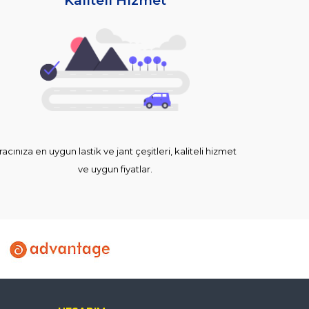
Kaliteli Hizmet
racınıza en uygun lastik ve jant çeşitleri, kaliteli hizmet
ve uygun fiyatlar.