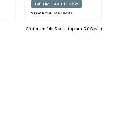
ÜRETIM TARIHI - 2025
STOK KODU: M 868483
Gösterilen: 1 ile 3 arası, toplam: 3 (1 Sayfa)