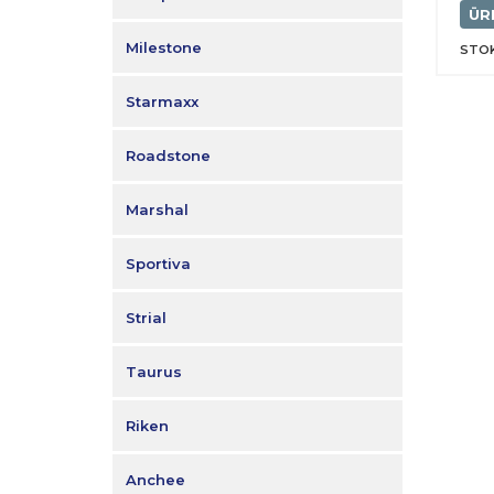
ÜR
Milestone
STOK
Starmaxx
Roadstone
Marshal
Sportiva
Strial
Taurus
Riken
Anchee