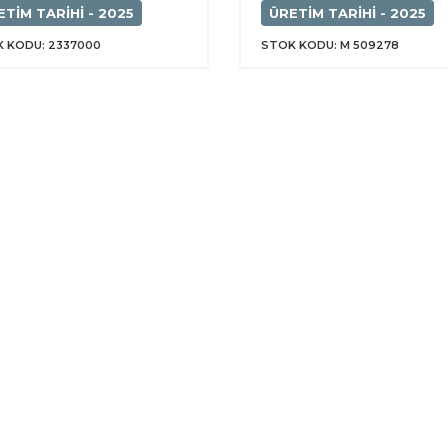
ETIM TARIHI - 2025
ÜRETIM TARIHI - 2025
 KODU: 2337000
STOK KODU: M 509278